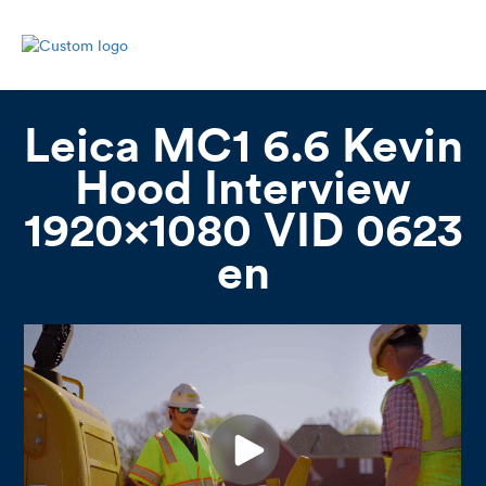
Leica MC1 6.6 Kevin
Hood Interview
1920x1080 VID 0623
en