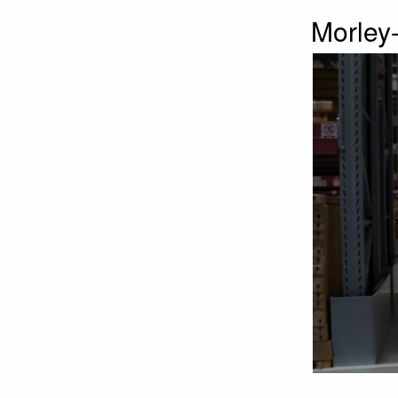
Morley-