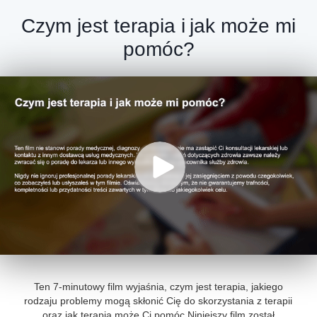
Czym jest terapia i jak może mi
pomóc?
Ten 7-minutowy film wyjaśnia, czym jest terapia, jakiego
rodzaju problemy mogą skłonić Cię do skorzystania z terapii
oraz jak terapia może Ci pomóc.
Niniejszy film został