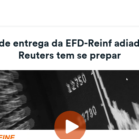
 de entrega da EFD-Reinf adia
Reuters tem se prepar