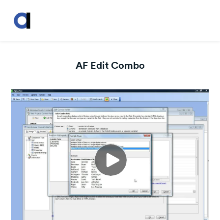
AF Edit Combo