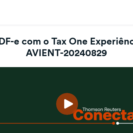
DF-e com o Tax One Experiênci
AVIENT-20240829