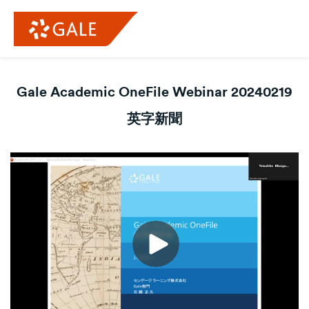
Gale Academic OneFile Webinar 20240219
英字新聞