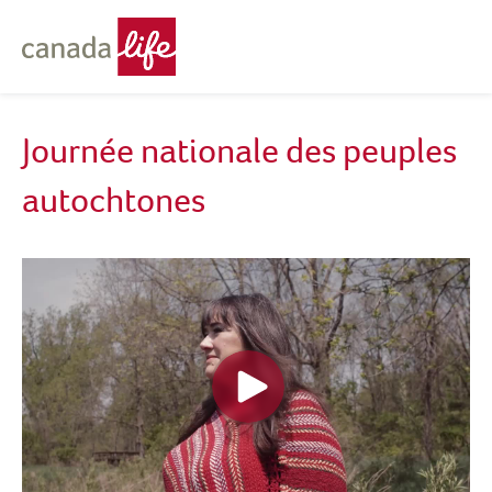
Journée nationale des peuples
autochtones